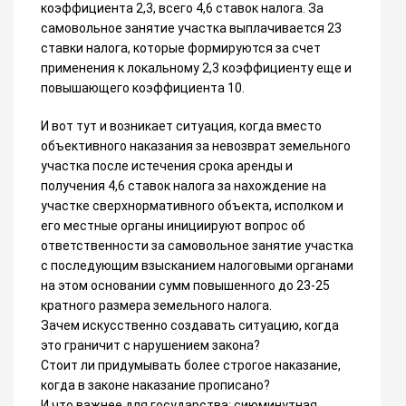
коэффициента 2,3, всего 4,6 ставок налога. За
самовольное занятие участка выплачивается 23
ставки налога, которые формируются за счет
применения к локальному 2,3 коэффициенту еще и
повышающего коэффициента 10.
И вот тут и возникает ситуация, когда вместо
объективного наказания за невозврат земельного
участка после истечения срока аренды и
получения 4,6 ставок налога за нахождение на
участке сверхнормативного объекта, исполком и
его местные органы инициируют вопрос об
ответственности за самовольное занятие участка
с последующим взысканием налоговыми органами
на этом основании сумм повышенного до 23-25
кратного размера земельного налога.
Зачем искусственно создавать ситуацию, когда
это граничит с нарушением закона?
Стоит ли придумывать более строгое наказание,
когда в законе наказание прописано?
И что важнее для государства: сиюминутная