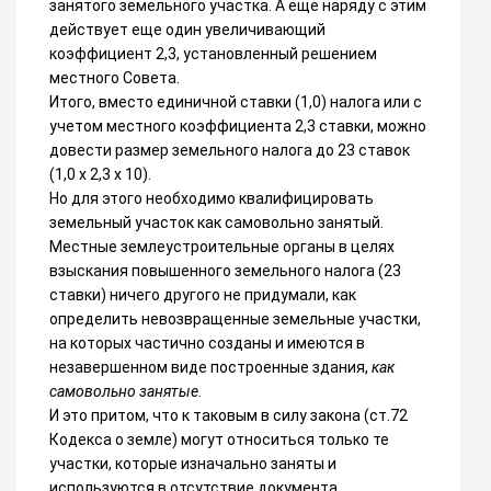
занятого земельного участка. А еще наряду с этим
действует еще один увеличивающий
коэффициент 2,3, установленный решением
местного Совета.
Итого, вместо единичной ставки (1,0) налога или с
учетом местного коэффициента 2,3 ставки, можно
довести размер земельного налога до 23 ставок
(1,0 х 2,3 х 10).
Но для этого необходимо квалифицировать
земельный участок как самовольно занятый.
Местные землеустроительные органы в целях
взыскания повышенного земельного налога (23
ставки) ничего другого не придумали, как
определить невозвращенные земельные участки,
на которых частично созданы и имеются в
незавершенном виде построенные здания,
как
самовольно занятые
.
И это притом, что к таковым в силу закона (ст.72
Кодекса о земле) могут относиться только те
участки, которые изначально заняты и
используются в отсутствие документа,