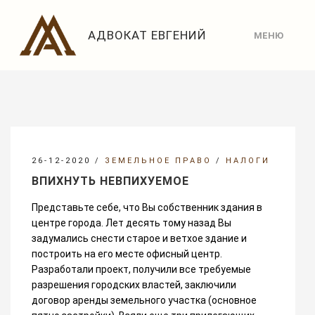
АДВОКАТ ЕВГЕНИЙ
МЕНЮ
ГЛАВНАЯ
МАЛИНОВСКИЙ
ПРАКТИКИ
26-12-2020
/
ЗЕМЕЛЬНОЕ ПРАВО
/
НАЛОГИ
СТАТЬИ
ВПИХНУТЬ НЕВПИХУЕМОЕ
Представьте себе, что Вы собственник здания в
НОВОСТИ
центре города. Лет десять тому назад Вы
задумались снести старое и ветхое здание и
построить на его месте офисный центр.
КОНТАКТЫ
Разработали проект, получили все требуемые
разрешения городских властей, заключили
договор аренды земельного участка (основное