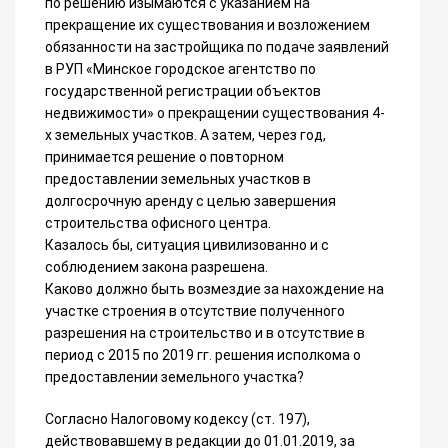
по решению изымаются с указанием на
прекращение их существования и возложением
обязанности на застройщика по подаче заявлений
в РУП «Минское городское агентство по
государственной регистрации объектов
недвижимости» о прекращении существования 4-
х земельных участков. А затем, через год,
принимается решение о повторном
предоставлении земельных участков в
долгосрочную аренду с целью завершения
строительства офисного центра.
Казалось бы, ситуация цивилизованно и с
соблюдением закона разрешена.
Каково должно быть возмездие за нахождение на
участке строения в отсутствие полученного
разрешения на строительство и в отсутствие в
период с 2015 по 2019 гг. решения исполкома о
предоставлении земельного участка?
Согласно Налоговому кодексу (ст. 197),
действовавшему в редакции до 01.01.2019, за