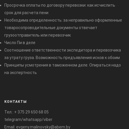
Просрочка оплаты по договору перевозки: как исчислить
срок для расчета пени
Необходима определенность: за неправильно оформленные
товаросопроводительные документы отвечает
грузоотправитель или перевозчик
Число Пи в деле
Соотношение ответственности экспедитора и перевозчика
за утрату груза. Возможность предъявления исков к обоим
Принципы усмотрения в таможенном деле. Опираться надо
на экспертность
КОНТАКТЫ
Тел.:
+ 375 29 650 68 05
telegram/whatsapp/viber
Email: evgeny.malinovsky@abem.by