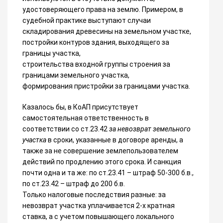
удостоверяющего права на землю. Примером, в
судебной практике выступают случаи
складирования древесины на земельном участке,
постройки контуров здания, выходящего за
границы участка,
строительства входной группы строения за
границами земельного участка,
формирования пристройки за границами участка.
Казалось бы, в КоАП присутствует
самостоятельная ответственность в
соответствии со ст.23.42
за невозврат земельного
участка
в сроки, указанные в договоре аренды, а
также за не совершение землепользователем
действий по продлению этого срока. И санкция
почти одна и та же: по ст.23.41 – штраф 50-300 б.в.,
по ст.23.42 – штраф до 200 б.в.
Только налоговые последствия разные: за
невозврат участка уплачивается 2-х кратная
ставка, а с учетом повышающего локального