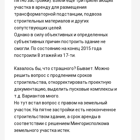
пятно застройки). Взяли еще три прилегающих
участка в аренду для размещения
трансформаторной подстанции, подвоза
строительных материалов и других
сопутствующих целей.
Однако в силу объективных и определенных
субъективных причин построить здание не
смогли. По состоянию на конец 2015 года
построили 8 этажей из 17-ти.
Казалось бы, что страшного? Бывает. Можно
решить вопрос с продлением сроков
строительства, откорректировать проектную
документацию, выделить пусковые комплексы и
т.д. Вариантов много.
Но тут встал вопрос с правом на земельный
участок. На пятне застройки есть неоконченное
строительством здание, а срок аренды в
соответствии с решением Мингорисполкома
земельного участка истек.